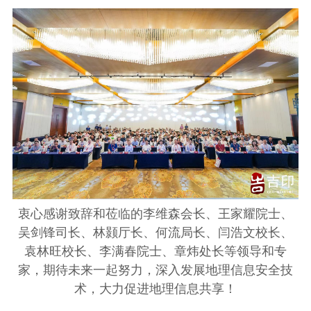
衷心感谢致辞和莅临的李维森会长、王家耀院士、
吴剑锋司长、林颢厅长、何流局长、闫浩文校长、
袁林旺校长、李满春院士、章炜处长等领导和专
家，期待未来一起努力，深入发展地理信息安全技
术，大力促进地理信息共享！