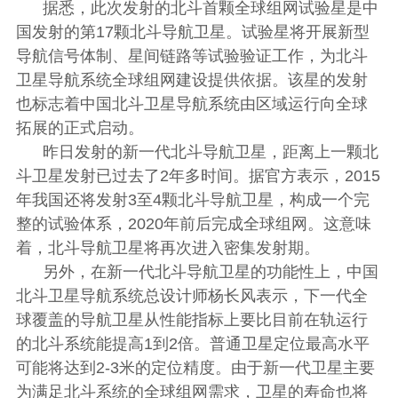
据悉，此次发射的北斗首颗全球组网试验星是中
国发射的第17颗北斗导航卫星。试验星将开展新型
导航信号体制、星间链路等试验验证工作，为北斗
卫星导航系统全球组网建设提供依据。该星的发射
也标志着中国北斗卫星导航系统由区域运行向全球
拓展的正式启动。
昨日发射的新一代北斗导航卫星，距离上一颗北
斗卫星发射已过去了2年多时间。据官方表示，2015
年我国还将发射3至4颗北斗导航卫星，构成一个完
整的试验体系，2020年前后完成全球组网。这意味
着，北斗导航卫星将再次进入密集发射期。
另外，在新一代北斗导航卫星的功能性上，中国
北斗卫星导航系统总设计师杨长风表示，下一代全
球覆盖的导航卫星从性能指标上要比目前在轨运行
的北斗系统能提高1到2倍。普通卫星定位最高水平
可能将达到2-3米的定位精度。由于新一代卫星主要
为满足北斗系统的全球组网需求，卫星的寿命也将