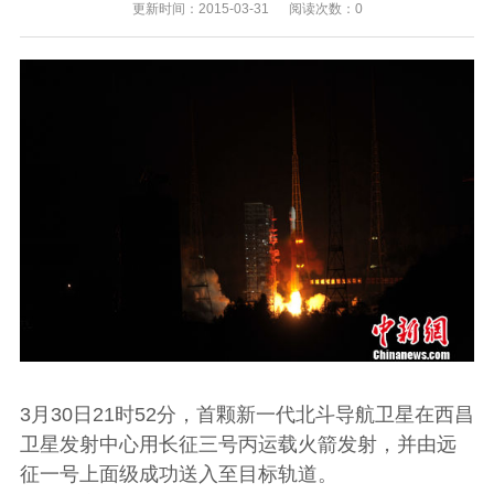
更新时间：2015-03-31 阅读次数：0
3月30日21时52分，首颗新一代北斗导航卫星在西昌
卫星发射中心用长征三号丙运载火箭发射，并由远
征一号上面级成功送入至目标轨道。