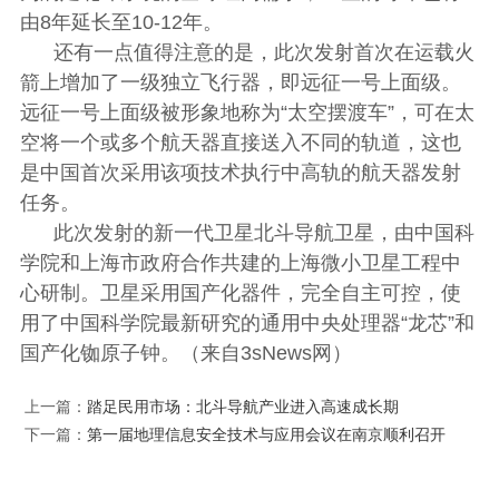
由8年延长至10-12年。
还有一点值得注意的是，此次发射首次在运载火
箭上增加了一级独立飞行器，即远征一号上面级。
远征一号上面级被形象地称为“太空摆渡车”，可在太
空将一个或多个航天器直接送入不同的轨道，这也
是中国首次采用该项技术执行中高轨的航天器发射
任务。
此次发射的新一代卫星北斗导航卫星，由中国科
学院和上海市政府合作共建的上海微小卫星工程中
心研制。卫星采用国产化器件，完全自主可控，使
用了中国科学院最新研究的通用中央处理器“龙芯”和
国产化铷原子钟。（来自3sNews网）
上一篇：
踏足民用市场：北斗导航产业进入高速成长期
下一篇：
第一届地理信息安全技术与应用会议在南京顺利召开