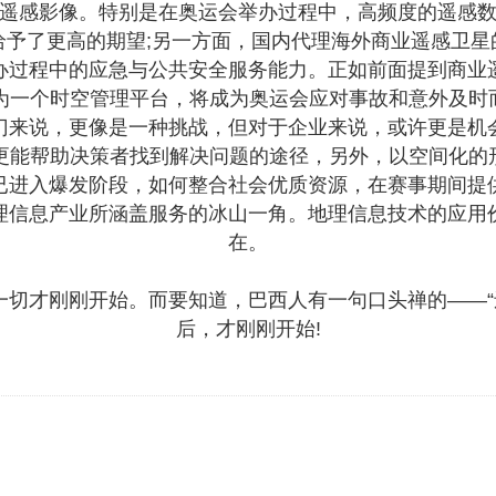
遥感影像。特别是在奥运会举办过程中，高频度的遥感
给予了更高的期望;另一方面，国内代理海外商业遥感卫星
办过程中的应急与公共安全服务能力。正如前面提到商业
IS作为一个时空管理平台，将成为奥运会应对事故和意外及
门来说，更像是一种挑战，但对于企业来说，或许更是机
更能帮助决策者找到解决问题的途径，另外，以空间化的形
已进入爆发阶段，如何整合社会优质资源，在赛事期间提
理信息产业所涵盖服务的冰山一角。地理信息技术的应用
在。
才刚刚开始。而要知道，巴西人有一句口头禅的——“
后，才刚刚开始!