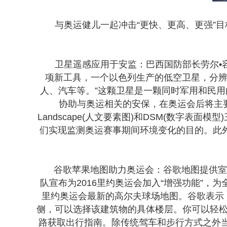
与奥运健儿一起冲击“更快、更高、更强”目
卫星遥感应用于安监：巴西国防部长劳尔•容
项新工具，一个以色列生产的低空卫星，分辨率
人、汽车等。”这颗卫星是一颗同时军用和民
协助与奥运相关的安保，在奥运会后将主要用于边境
Landscape(人文要素图)和DSM(数字
们实现监测奥运赛事期间环境变化的目的。此
谷歌苹果地图助力奥运会：谷歌地图提供室内及室
队宣布为2016里约奥运会加入“增强功能”，
里约奥运会最新的高尔夫球场地图。谷歌表示：“
侧，可以选择该建筑物的具体楼层。你可以轻松
路获取出行指南。除传统驾车和步行方式之外