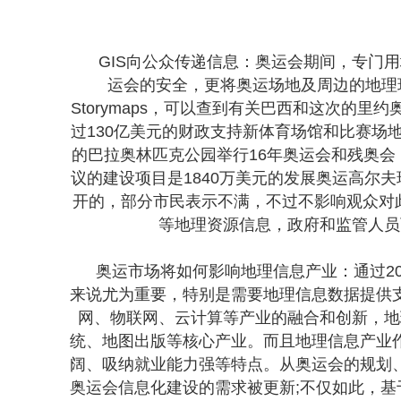
GIS向公众传递信息：奥运会期间，专门用地
运会的安全，更将奥运场地及周边的地理
Storymaps，可以查到有关巴西和这次的里
过130亿美元的财政支持新体育场馆和比赛场
的巴拉奥林匹克公园举行16年奥运会和残奥会
议的建设项目是1840万美元的发展奥运高尔
开的，部分市民表示不满，不过不影响观众对
等地理资源信息，政府和监管人员
奥运市场将如何影响地理信息产业：通过200
来说尤为重要，特别是需要地理信息数据提供
网、物联网、云计算等产业的融合和创新，地
统、地图出版等核心产业。而且地理信息产业
阔、吸纳就业能力强等特点。从奥运会的规划
奥运会信息化建设的需求被更新;不仅如此，基