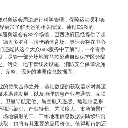
方便对奥运会周边进行科学管理，保障运动员和奥
更加了解奥运的相关情况。通过ESRI的
解到本届奥运会有32个场馆，巴西政府已经提供了超
滩、德奥多罗和马拉卡纳体育场。奥运会将在中心
们还能从这个大众GIS服务中了解到，一个有争
项目，尽管一部分场地被马拉彭迪自然保护区分隔
化、污染、地下管线及设施、消防安全保障设施
面、完整、现势的地理信息数据库。
企业的赞助合作之外，基础数据的获取需求对奥运
技术迅速发展，以及地理信息产业与通信、互联
业、卫星导航定位、航空航天遥感、地理信息系
环境污染少、产业链长、关联度大、市场前景广
。场地辐射的二、三维地理信息数据要陆续结合
的获取，也将有其重要的应用价值。值得期待的还