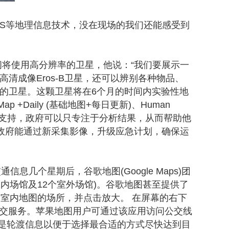
S等地理信息技术，没在现场的我们还能感受到
将使用高分辨率的卫星，他说：“我们要展示一
清成像Eros-B卫星，还可以辨别各种物品、
的卫星。这颗卫星将在6个月的时间内实验性地
+Daily (基础地图+每日更新)、Human
供数据支持，政府可以只专注于分析结果，从而帮助他
政府能通过新采集影像，升级应急计划，确保运
个星期后，谷歌地图(Google Maps)团
室内场馆及12个室外场馆)。谷歌地图甚至提供了
拥有室内地图的场所，并点击放大。 在屏幕的右下
公交服务。苹果地图用户可通过该应用访问公交线
是轮渡信息以便于选择最合适的方式尽快达到目