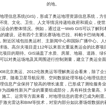
的地。
理信息系统(GIS)，形成了奥运地理资源信息系统，
环境、文化、卫生、人文等情况传递给政府和观众，使世界
约奥运会的整体情况。例如，通过这一Web GIS可以了
地的建设。还有四个主要比赛场地:巴拉、科帕卡巴纳海
，附近区域包括奥运村、主新闻中心和国际广播中心。人
夫球场。高尔夫项目是112年以来首次重返奥运会的比赛
此项目的期待。GIS涵盖了水质、房屋、地籍、道路、绿
可以对奥运场地及其周围进行控制测量，建立了奥运全
8北京奥运、2012伦敦奥运等理解奥运会看来，除了
支撑。随着卫星导航应用、空间数据处理等核心地理信息
理信息产业保持了较高的增长速度，已形成了测绘服务
作为战略性新兴产业的重要组成部分，具有科技含量高、
、施工、运营等方面来看，对地理信息的需求已成为刚需
于激光雷达和BIM等技术，对室内部分如比赛场馆数据