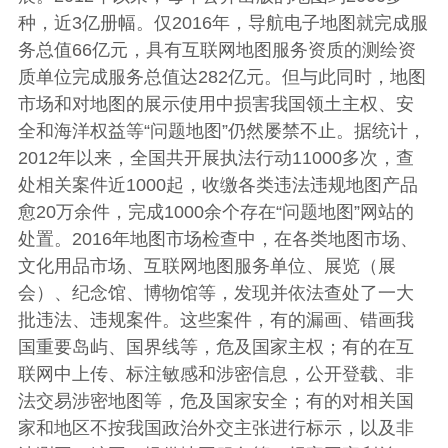
种，近3亿册幅。仅2016年，导航电子地图就完成服
务总值66亿元，具有互联网地图服务资质的测绘资
质单位完成服务总值达282亿元。但与此同时，地图
市场和对地图的展示使用中损害我国领土主权、安
全和海洋权益等“问题地图”仍然屡禁不止。据统计，
2012年以来，全国共开展执法行动11000多次，查
处相关案件近1000起，收缴各类违法违规地图产品
愈20万余件，完成1000余个存在“问题地图”网站的
处置。2016年地图市场检查中，在各类地图市场、
文化用品市场、互联网地图服务单位、展览（展
会）、纪念馆、博物馆等，发现并依法查处了一大
批违法、违规案件。这些案件，有的漏画、错画我
国重要岛屿、国界线等，危及国家主权；有的在互
联网中上传、标注敏感和涉密信息，公开登载、非
法交易涉密地图等，危及国家安全；有的对相关国
家和地区不按我国政治外交主张进行标示，以及非