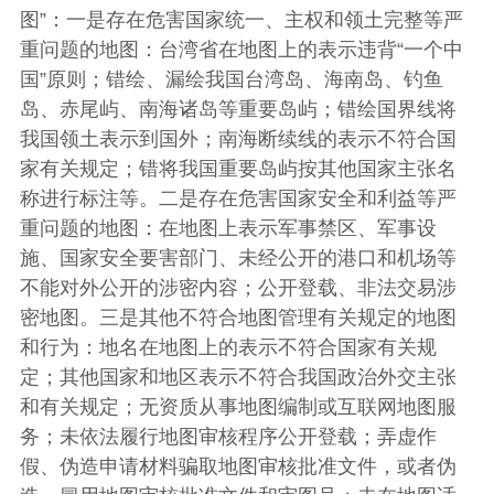
图”：一是存在危害国家统一、主权和领土完整等严
重问题的地图：台湾省在地图上的表示违背“一个中
国”原则；错绘、漏绘我国台湾岛、海南岛、钓鱼
岛、赤尾屿、南海诸岛等重要岛屿；错绘国界线将
我国领土表示到国外；南海断续线的表示不符合国
家有关规定；错将我国重要岛屿按其他国家主张名
称进行标注等。二是存在危害国家安全和利益等严
重问题的地图：在地图上表示军事禁区、军事设
施、国家安全要害部门、未经公开的港口和机场等
不能对外公开的涉密内容；公开登载、非法交易涉
密地图。三是其他不符合地图管理有关规定的地图
和行为：地名在地图上的表示不符合国家有关规
定；其他国家和地区表示不符合我国政治外交主张
和有关规定；无资质从事地图编制或互联网地图服
务；未依法履行地图审核程序公开登载；弄虚作
假、伪造申请材料骗取地图审核批准文件，或者伪